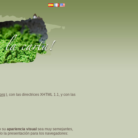
org
), con las directrices XHTML 1.1, y con las
 su
apariencia visual
sea muy semejantes,
ado la presentación para los navegadores: