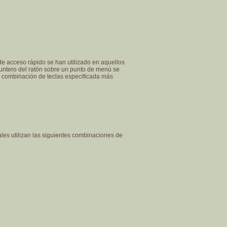
de acceso rápido se han utilizado en aquellos
puntero del ratón sobre un punto de menú se
la combinación de teclas especificada más
les utilizan las siguientes combinaciones de