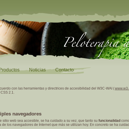
Productos
Noticias
Contacto
acuerdo con las herramientas y directrices de accesibilidad del W3C-WAI (
www.w3.
 CSS 2.1.
iples navegadores
e sitio web sea accesible, se ha cuidado a su vez, que tanto su
funcionalidad
como
ra de los navegadores de Internet que más se utilizan hoy. En concreto se ha cuid